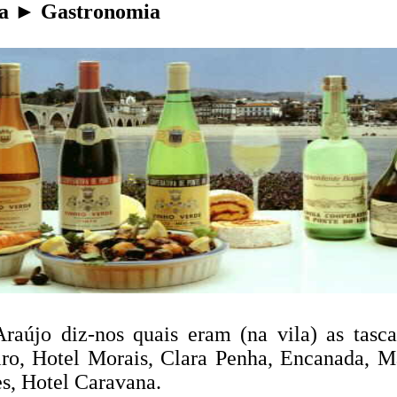
ma ► Gastronomia
raújo diz-nos quais eram (na vila) as tascas
eiro, Hotel Morais, Clara Penha, Encanada, M
, Hotel Caravana.