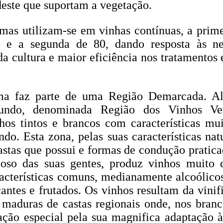
deste que suportam a vegetação.
mas utilizam-se em vinhas contínuas, a prime
 e a segunda de 80, dando resposta às ne
a cultura e maior eficiência nos tratamentos 
ma faz parte de uma Região Demarcada. Al
ndo, denominada Região dos Vinhos Ve
os tintos e brancos com características mui
o. Esta zona, pelas suas características nat
astas que possui e formas de condução pratica
rioso das suas gentes, produz vinhos muito 
acterísticas comuns, medianamente alcoólicos
cantes e frutados. Os vinhos resultam da vini
 maduras de castas regionais onde, nos branc
ação especial pela sua magnifica adaptação à