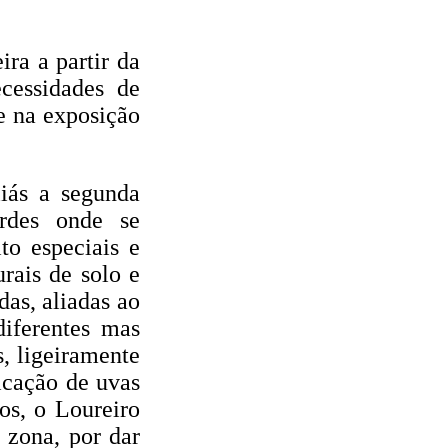
ira a partir da
cessidades de
e na exposição
iás a segunda
rdes onde se
to especiais e
urais de solo e
das, aliadas ao
diferentes mas
, ligeiramente
ficação de uvas
os, o Loureiro
 zona, por dar