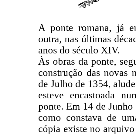
A ponte romana, já em
outra, nas últimas déca
anos do século XIV.
Às obras da ponte, segu
construção das novas m
de Julho de 1354, alude
esteve encastoada nu
ponte. Em 14 de Junho d
como constava de uma
cópia existe no arquiv