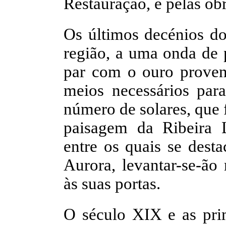
Restauração, e pelas ob
Os últimos decénios do 
região, a uma onda de p
par com o ouro proveni
meios necessários par
número de solares, que 
paisagem da Ribeira L
entre os quais se dest
Aurora, levantar-se-ão
às suas portas.
O século XIX e as pri