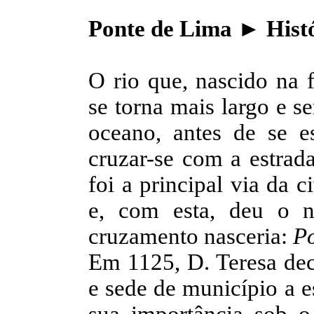
Ponte de Lima ► Hist
O rio que, nascido na 
se torna mais largo e s
oceano, antes de se es
cruzar-se com a estrad
foi a principal via da 
e, com esta, deu o 
cruzamento nasceria:
Po
Em 1125, D. Teresa deci
e sede de município a 