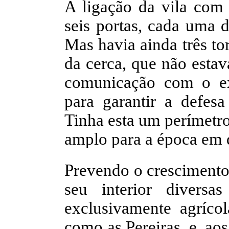
A ligação da vila com o
seis portas, cada uma d
Mas havia ainda três tor
da cerca, que não estav
comunicação com o ex
para garantir a defes
Tinha esta um perímetro
amplo para a época em q
Prevendo o crescimento
seu interior diversa
exclusivamente agrícol
como as Pereiras, e, ao