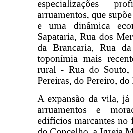
especializações pro
arruamentos, que supõe 
e uma dinâmica eco
Sapataria, Rua dos Mer
da Brancaria, Rua da
toponímia mais recent
rural - Rua do Souto,
Pereiras, do Pereiro, do
A expansão da vila, já
arruamentos e morad
edifícios marcantes no 
do Concelho, a Igreja M