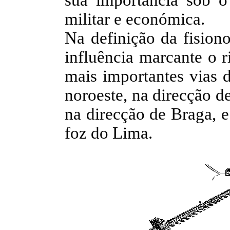
sua importância sob o 
militar e económica.
Na definição da fision
influência marcante o r
mais importantes vias d
noroeste, na direcção d
na direcção de Braga, e
foz do Lima.