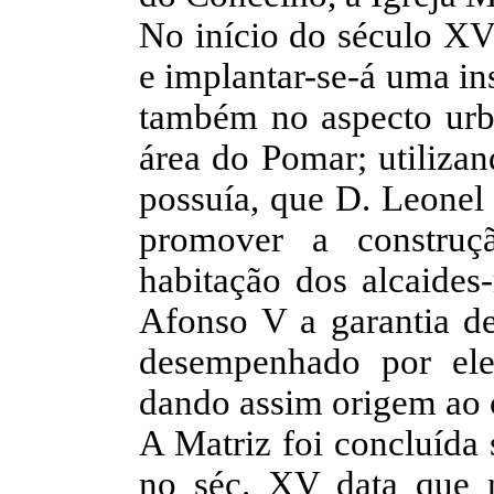
No início do século XVI
e implantar-se-á uma ins
também no aspecto urba
área do Pomar; utilizan
possuía, que D. Leonel 
promover a construç
habitação dos alcaides
Afonso V a garantia de
desempenhado por ele
dando assim origem ao 
A Matriz foi concluída
no séc. XV data que n