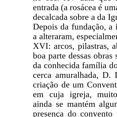
entrada (a rosácea é um
decalcada sobre a da Igr
Depois da fundação, a i
a alteraram, especialme
XVI: arcos, pilastras,
boa parte dessas obras 
da conhecida família do
cerca amuralhada, D. 
criação de um Convento
em cuja igreja, muito
ainda se mantém algun
presença do convento 