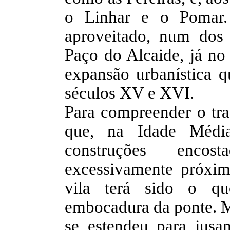
o Linhar e o Pomar. 
aproveitado, num dos 
Paço do Alcaide, já no
expansão urbanística q
séculos XV e XVI.
Para compreender o traç
que, na Idade Média
construções enco
excessivamente próxim
vila terá sido o qu
embocadura da ponte. M
se estendeu para jusan