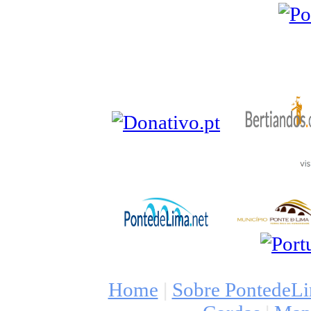
Home
|
Sobre PontedeL