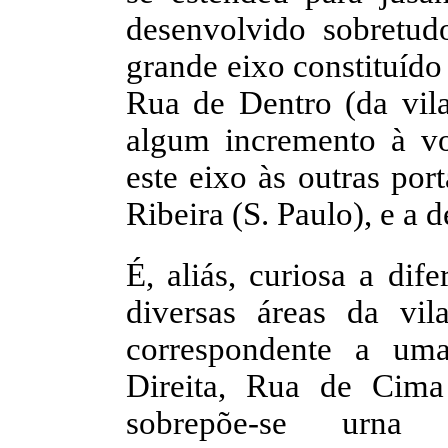
desenvolvido sobretud
grande eixo constituído
Rua de Dentro (da vil
algum incremento à vo
este eixo às outras por
Ribeira (S. Paulo), e a 
É, aliás, curiosa a dif
diversas áreas da vil
correspondente a uma
Direita, Rua de Cima
sobrepõe-se urna