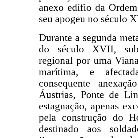
anexo edífio da Ordem 
seu apogeu no século X
Durante a segunda meta
do século XVII, sub
regional por uma Vian
marítima, e afectad
consequente anexaçã
Áustrias, Ponte de L
estagnação, apenas exc
pela construção do H
destinado aos solda