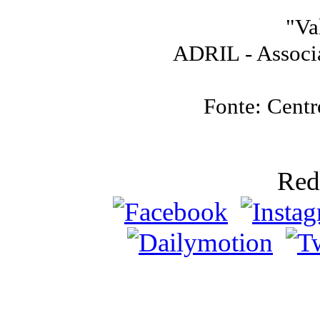
"Va
ADRIL - Associ
Fonte: Centr
Red