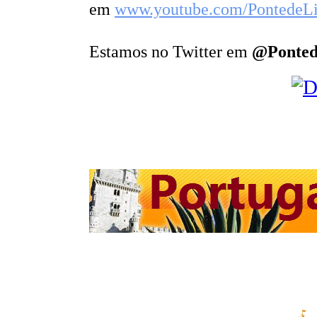
em
www.youtube.com/PontedeL
Estamos no Twitter em
@Ponted