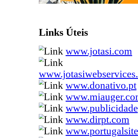
Links Úteis
www.jotasi.com
www.jotasiwebservices
www.donativo.pt
www.miauger.c
www.publicidade
www.dirpt.com
www.portugalsit